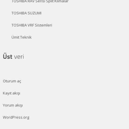
TOSHIBA RAV Serisi Split Klimalar
TOSHIBA SUZUMI
TOSHIBA VRF Sistemleri
Ümit Teknik
Oturum aç
Kayıt akışı
Yorum akışı
WordPress.org