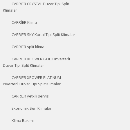
CARRIER CRYSTAL Duvar Tipi Split
Klimalar
CARRİER Klima
CARRIER SKY Kanal Tipi Split Klimalar
CARRIER split klima
CARRIER XPOWER GOLD Inverterli
Duvar Tipi Split Klimalar
CARRIER XPOWER PLATINUM
Inverterli Duvar Tipi Split Klimalar
CARRIER yetkili servis
Ekonomik Seri Klimalar
Klima Bakımı