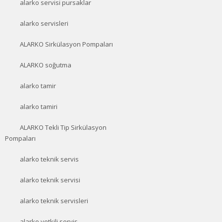
alarko servisi pursaklar
alarko servisleri
ALARKO Sirkülasyon Pompaları
ALARKO soğutma
alarko tamir
alarko tamiri
ALARKO Tekli Tip Sirkülasyon
Pompaları
alarko teknik servis
alarko teknik servisi
alarko teknik servisleri
alarko yetkili servis