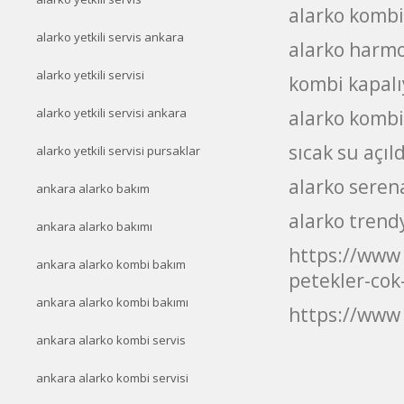
alarko kombi
alarko yetkili servis ankara
alarko harmo
alarko yetkili servisi
kombi kapalı
alarko yetkili servisi ankara
alarko kombi
sıcak su açıl
alarko yetkili servisi pursaklar
alarko seren
ankara alarko bakım
alarko trend
ankara alarko bakımı
https://www 
ankara alarko kombi bakım
petekler-cok-
ankara alarko kombi bakımı
https://www 
ankara alarko kombi servis
ankara alarko kombi servisi