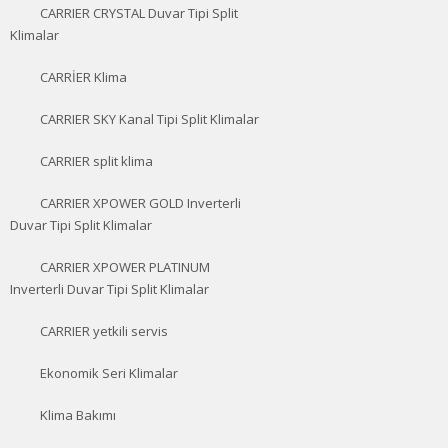
CARRIER CRYSTAL Duvar Tipi Split
Klimalar
CARRİER Klima
CARRIER SKY Kanal Tipi Split Klimalar
CARRIER split klima
CARRIER XPOWER GOLD Inverterli
Duvar Tipi Split Klimalar
CARRIER XPOWER PLATINUM
Inverterli Duvar Tipi Split Klimalar
CARRIER yetkili servis
Ekonomik Seri Klimalar
Klima Bakımı