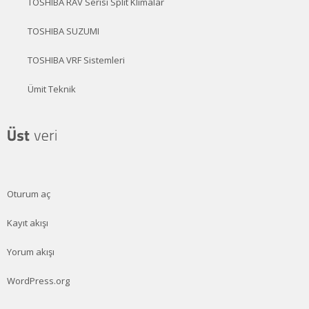
TOSHIBA RAV Serisi Split Klimalar
TOSHIBA SUZUMI
TOSHIBA VRF Sistemleri
Ümit Teknik
Oturum aç
Kayıt akışı
Yorum akışı
WordPress.org