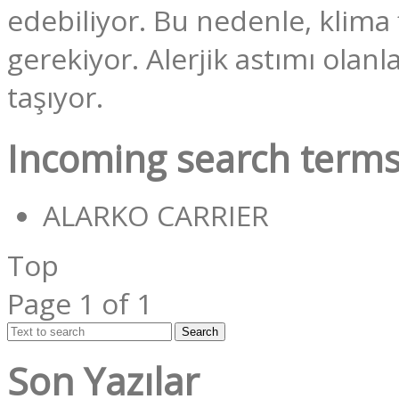
edebiliyor. Bu nedenle, klima f
gerekiyor. Alerjik astımı ola
taşıyor.
Incoming search terms
ALARKO CARRIER
Top
Page 1 of 1
Search
Son Yazılar