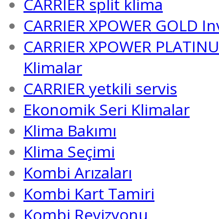
CARRIER split klima
CARRIER XPOWER GOLD Inver
CARRIER XPOWER PLATINUM I
Klimalar
CARRIER yetkili servis
Ekonomik Seri Klimalar
Klima Bakımı
Klima Seçimi
Kombi Arızaları
Kombi Kart Tamiri
Kombi Revizyonu