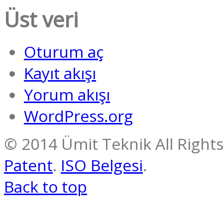
Üst veri
Oturum aç
Kayıt akışı
Yorum akışı
WordPress.org
© 2014 Ümit Teknik All Righ
Patent
.
ISO Belgesi
.
Back to top