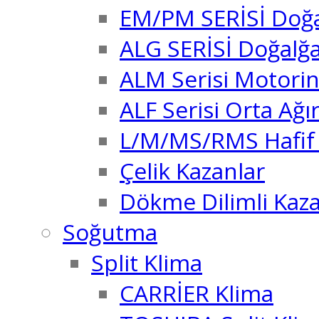
EM/PM SERİSİ Doğal
ALG SERİSİ Doğalğa
ALM Serisi Motorin
ALF Serisi Orta Ağır
L/M/MS/RMS Hafif O
Çelik Kazanlar
Dökme Dilimli Kaza
Soğutma
Split Klima
CARRİER Klima