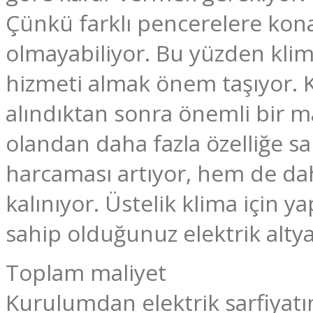
Çünkü farklı pencerelere kona
olmayabiliyor. Bu yüzden kli
hizmeti almak önem taşıyor. Kl
alındıktan sonra önemli bir ma
olandan daha fazla özelliğe sa
harcaması artıyor, hem de d
kalınıyor. Üstelik klima için ya
sahip olduğunuz elektrik alty
Toplam maliyet
Kurulumdan elektrik sarfiyatı