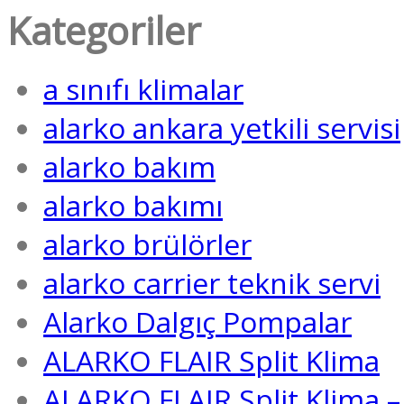
Kategoriler
a sınıfı klimalar
alarko ankara yetkili servisi
alarko bakım
alarko bakımı
alarko brülörler
alarko carrier teknik servi
Alarko Dalgıç Pompalar
ALARKO FLAIR Split Klima
ALARKO FLAIR Split Klima – 