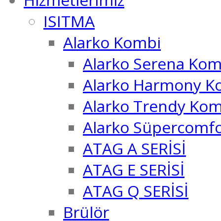
ISITMA
Alarko Kombi
Alarko Serena Kom
Alarko Harmony K
Alarko Trendy Kom
Alarko Süpercomf
ATAG A SERİSİ
ATAG E SERİSİ
ATAG Q SERİSİ
Brülör