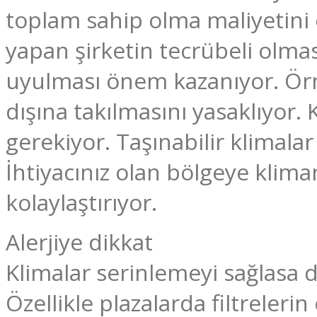
toplam sahip olma maliyetini
yapan şirketin tecrübeli olması
uyulması önem kazanıyor. Örne
dışına takılmasını yasaklıyor.
gerekiyor. Taşınabilir klimal
İhtiyacınız olan bölgeye kliman
kolaylaştırıyor.
Alerjiye dikkat
Klimalar serinlemeyi sağlasa da
Özellikle plazalarda filtreleri