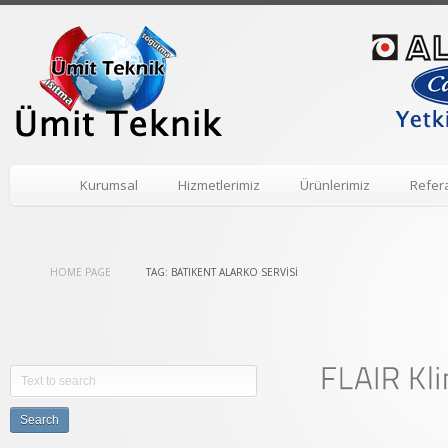
Kurumsal
Hizmetlerimiz
Ürünlerimiz
Refer
HOME PAGE
TAG: BATIKENT ALARKO SERVISI
Search