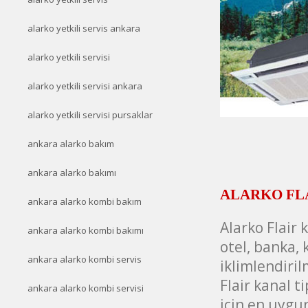
alarko yetkili servis ankara
alarko yetkili servisi
alarko yetkili servisi ankara
alarko yetkili servisi pursaklar
ankara alarko bakım
ankara alarko bakımı
ALARKO FLAI
ankara alarko kombi bakım
Alarko Flair 
ankara alarko kombi bakımı
otel, banka,
ankara alarko kombi servis
iklimlendiri
Flair kanal t
ankara alarko kombi servisi
için en uygu