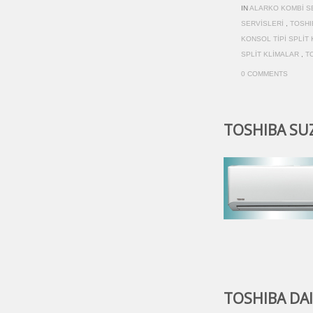
IN
ALARKO KOMBI S
SERVISLERI
,
TOSHI
KONSOL TIPI SPLIT
SPLIT KLIMALAR
,
T
0 COMMENTS
TOSHIBA SUZU
TOSHIBA DAIS