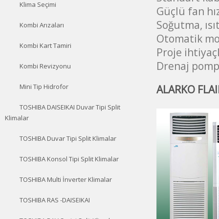
Klima Seçimi
Güçlü fan hı
Soğutma, ısı
Kombi Arızaları
Otomatik mo
Kombi Kart Tamiri
Proje ihtiya
Drenaj pompa
Kombi Revizyonu
ALARKO FLAIR
Mini Tip Hidrofor
TOSHIBA DAISEIKAI Duvar Tipi Split
Klimalar
TOSHIBA Duvar Tipi Split Klimalar
TOSHIBA Konsol Tipi Split Klimalar
TOSHIBA Multi İnverter Klimalar
TOSHIBA RAS -DAISEIKAI