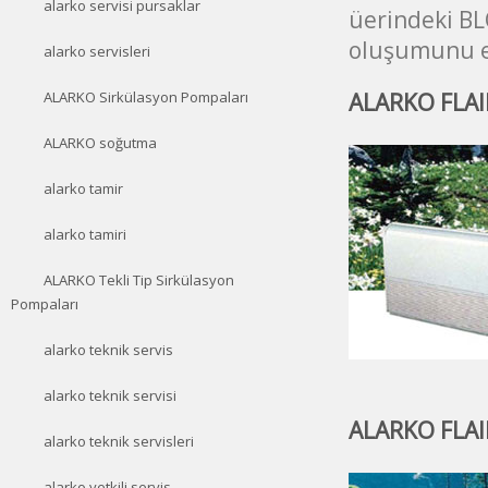
alarko servisi pursaklar
üerindeki BL
oluşumunu en
alarko servisleri
ALARKO FLAIR
ALARKO Sirkülasyon Pompaları
ALARKO soğutma
alarko tamir
alarko tamiri
ALARKO Tekli Tip Sirkülasyon
Pompaları
alarko teknik servis
alarko teknik servisi
ALARKO FLAIR
alarko teknik servisleri
alarko yetkili servis