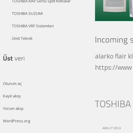
TOSHIBA RAV Serisi Split Klimalar
TOSHIBA SUZUMI
TOSHIBA VRF Sistemleri
Ümit Teknik
alarko flair 
https://www 
Oturum aç
Kayıt akışı
Yorum akışı
WordPress.org
ARA 27 2013