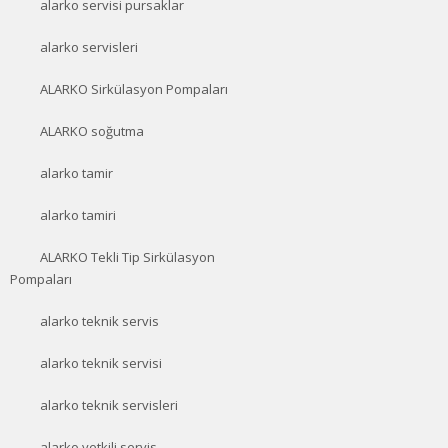
alarko servisi pursaklar
alarko servisleri
ALARKO Sirkülasyon Pompaları
ALARKO soğutma
alarko tamir
alarko tamiri
ALARKO Tekli Tip Sirkülasyon
Pompaları
alarko teknik servis
alarko teknik servisi
alarko teknik servisleri
alarko yetkili servis