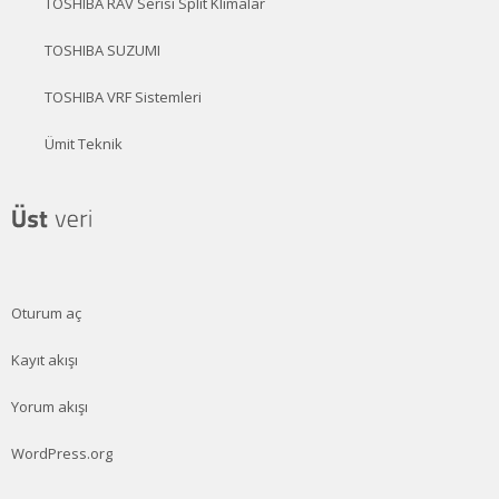
TOSHIBA RAV Serisi Split Klimalar
TOSHIBA SUZUMI
TOSHIBA VRF Sistemleri
Ümit Teknik
Oturum aç
Kayıt akışı
Yorum akışı
WordPress.org