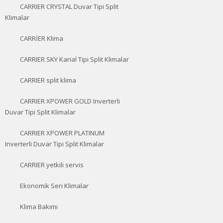
CARRIER CRYSTAL Duvar Tipi Split
Klimalar
CARRİER Klima
CARRIER SKY Kanal Tipi Split Klimalar
CARRIER split klima
CARRIER XPOWER GOLD Inverterli
Duvar Tipi Split Klimalar
CARRIER XPOWER PLATINUM
Inverterli Duvar Tipi Split Klimalar
CARRIER yetkili servis
Ekonomik Seri Klimalar
Klima Bakımı