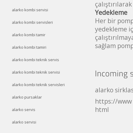
çalıştırılarak
alarko kombi servisi
Yedekleme
Her bir pomp
alarko kombi servisleri
yedekleme iç
alarko kombi tamir
çalıştırılma
sağlam pompa
alarko kombi tamiri
alarko kombi teknik servis
alarko kombi teknik servisi
alarko kombi teknik servisleri
alarko sirkl
alarko pursaklar
https://www 
html
alarko servis
alarko servisi