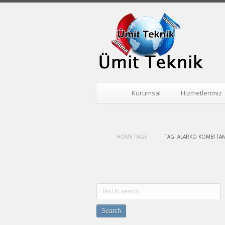
Kurumsal
Hizmetlerimiz
HOME PAGE
TAG: ALARKO KOMBI TAM
Search