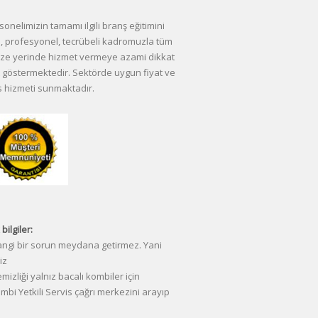
elimizin tamamı ilgili branş eğitimini
, profesyonel, tecrübeli kadromuzla tüm
imize yerinde hizmet vermeye azami dikkat
göstermektedir. Sektörde uygun fiyat ve
is hizmeti sunmaktadır.
bilgiler:
angi bir sorun meydana getirmez. Yani
iz
izliği yalnız bacalı kombiler için
ombi Yetkili Servis çağrı merkezini arayıp