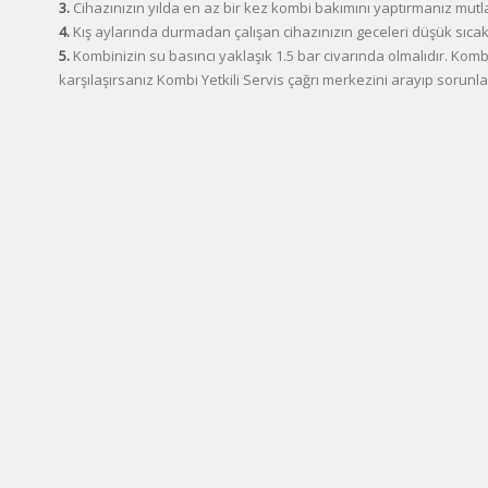
3.
Cihazınızın yılda en az bir kez kombi bakımını yaptırmanız mutla
4.
Kış aylarında durmadan çalışan cihazınızın geceleri düşük sıca
5.
Kombinizin su basıncı yaklaşık 1.5 bar civarında olmalıdır. Komb
karşılaşırsanız Kombi Yetkili Servis çağrı merkezini arayıp sorunla