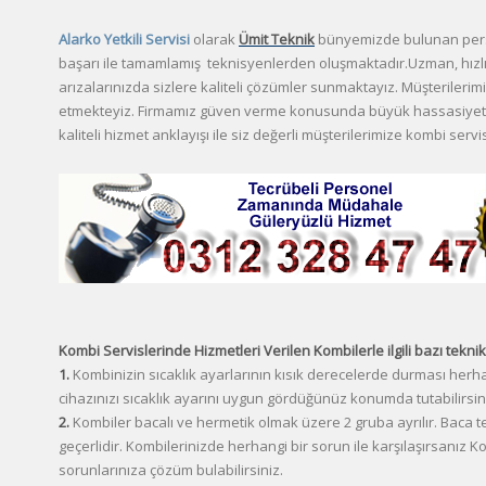
Alarko Yetkili Servisi
olarak
Ümit Teknik
bünyemizde bulunan person
başarı ile tamamlamış teknisyenlerden oluşmaktadır.Uzman, hızlı
arızalarınızda sizlere kaliteli çözümler sunmaktayız. Müşteriler
etmekteyiz. Firmamız güven verme konusunda büyük hassasiyet 
kaliteli hizmet anklayışı ile siz değerli müşterilerimize kombi serv
Kombi Servislerinde Hizmetleri Verilen Kombilerle ilgili bazı teknik 
1.
Kombinizin sıcaklık ayarlarının kısık derecelerde durması herh
cihazınızı sıcaklık ayarını uygun gördüğünüz konumda tutabilirsin
2.
Kombiler bacalı ve hermetik olmak üzere 2 gruba ayrılır. Baca tem
geçerlidir. Kombilerinizde herhangi bir sorun ile karşılaşırsanız K
sorunlarınıza çözüm bulabilirsiniz.