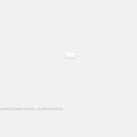
ALARKO KOMBI SERVIS
,
ALARKO SERVIS
,