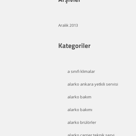
Aralık 2013
a sınıfı klimalar
alarko ankara yetkili servisi
alarko bakım
alarko bakımı
alarko brülörler
alarko carrier teknik servi