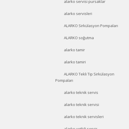
alarko servisi pursaklar
alarko servisleri
ALARKO Sirkülasyon Pompaları
ALARKO soğutma
alarko tamir
alarko tamiri
ALARKO Tekli Tip Sirkülasyon
Pompaları
alarko teknik servis
alarko teknik servisi
alarko teknik servisleri
alarko yetkili servis