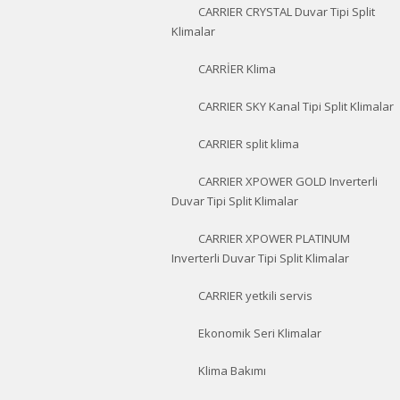
CARRIER CRYSTAL Duvar Tipi Split
Klimalar
CARRİER Klima
CARRIER SKY Kanal Tipi Split Klimalar
CARRIER split klima
CARRIER XPOWER GOLD Inverterli
Duvar Tipi Split Klimalar
CARRIER XPOWER PLATINUM
Inverterli Duvar Tipi Split Klimalar
CARRIER yetkili servis
Ekonomik Seri Klimalar
Klima Bakımı