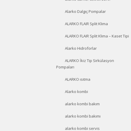
Alarko Dalgıç Pompalar
ALARKO FLAIR Split Klima
ALARKO FLAIR Split Klima – Kaset Tipi
Alarko Hidroforlar
ALARKO İkiz Tip Sirkülasyon
Pompaları
ALARKO ısıtma
Alarko kombi
alarko kombi bakım
alarko kombi bakımı
alarko kombi servis