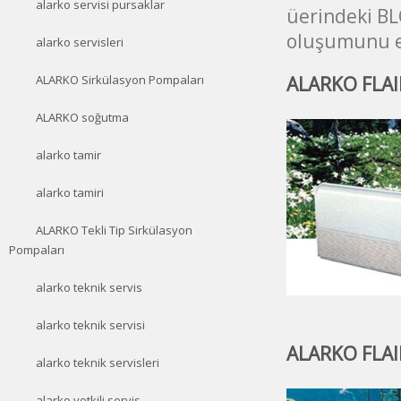
alarko servisi pursaklar
üerindeki BL
oluşumunu en
alarko servisleri
ALARKO FLAIR
ALARKO Sirkülasyon Pompaları
ALARKO soğutma
alarko tamir
alarko tamiri
ALARKO Tekli Tip Sirkülasyon
Pompaları
alarko teknik servis
alarko teknik servisi
ALARKO FLAIR
alarko teknik servisleri
alarko yetkili servis