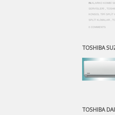
IN
ALARKO KOMBI S
SERVISLERI
,
TOSHI
KONSOL TIPI SPLIT
SPLIT KLIMALAR
,
T
0 COMMENTS
TOSHIBA SUZU
TOSHIBA DAIS