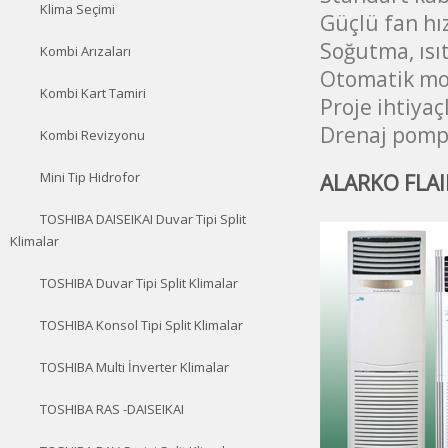
Klima Seçimi
Güçlü fan hı
Soğutma, ısı
Kombi Arızaları
Otomatik mo
Kombi Kart Tamiri
Proje ihtiya
Drenaj pompa
Kombi Revizyonu
ALARKO FLAIR
Mini Tip Hidrofor
TOSHIBA DAISEIKAI Duvar Tipi Split
Klimalar
TOSHIBA Duvar Tipi Split Klimalar
TOSHIBA Konsol Tipi Split Klimalar
TOSHIBA Multi İnverter Klimalar
TOSHIBA RAS -DAISEIKAI