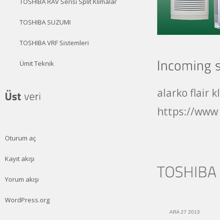
TOSHIBA RAV Serisi Split Klimalar
TOSHIBA SUZUMI
TOSHIBA VRF Sistemleri
Ümit Teknik
alarko flair 
https://www 
Oturum aç
Kayıt akışı
Yorum akışı
WordPress.org
ARA 27 2013