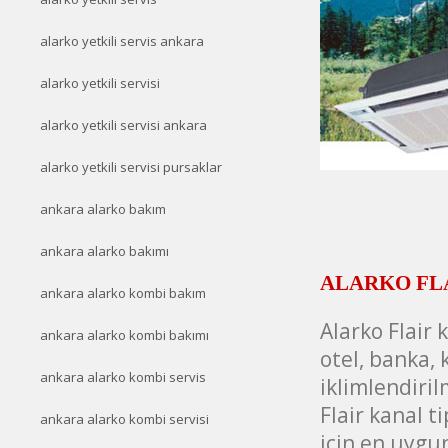
alarko yetkili servis ankara
alarko yetkili servisi
alarko yetkili servisi ankara
alarko yetkili servisi pursaklar
ankara alarko bakım
ankara alarko bakımı
ALARKO FLAI
ankara alarko kombi bakım
Alarko Flair 
ankara alarko kombi bakımı
otel, banka,
ankara alarko kombi servis
iklimlendiri
Flair kanal t
ankara alarko kombi servisi
için en uygu