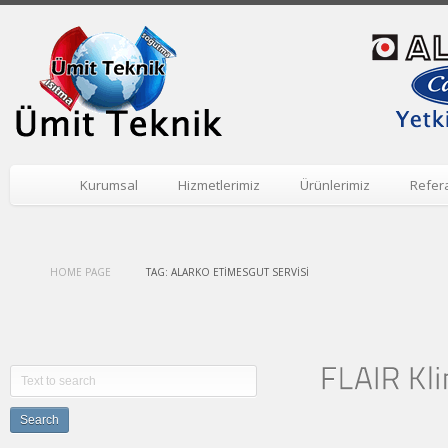
Kurumsal
Hizmetlerimiz
Ürünlerimiz
Refer
HOME PAGE
TAG: ALARKO ETIMESGUT SERVISI
Search